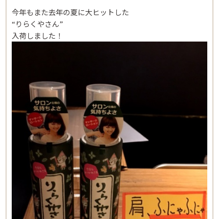
今年もまた去年の夏に大ヒットした
“りらくやさん”
入荷しました！