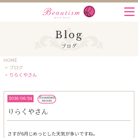
Blog
ブログ
HOME
ブログ
りらくやさん
Beautism
2016
/
06/24
moon
りらくやさん
さすが6月じめっとした天気が多いですね。