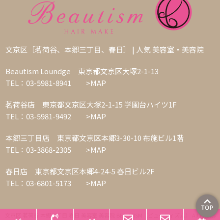
文京区［茗荷谷、本郷三丁目、春日］ | 人気 美容室・美容院
Beautism Loundge 東京都文京区大塚2-1-13
TEL：03-5981-8941
>MAP
茗荷谷店 東京都文京区大塚2-1-15 学園台ハイツ1F
TEL：03-5981-9492
>MAP
本郷三丁目店 東京都文京区本郷3-30-10 布施ビル1階
TEL：03-3868-2305
>MAP
春日店 東京都文京区本郷4-24-5 春日ビル2F
TEL：03-6801-5173
>MAP
文京区 茗荷谷 本郷三丁目 春日 美容室 美容院 BEAUTISM（ビューティズム） All Rights