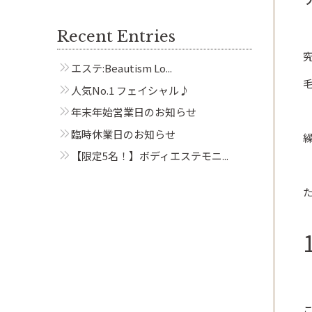
Recent Entries
Beautism
エステ:Beautism Lo...
茗荷谷店
人気No.1 フェイシャル♪
年末年始営業日のお知らせ
臨時休業日のお知らせ
【限定5名！】ボディエステモニ...