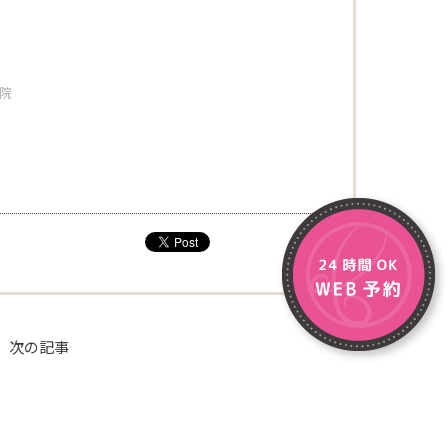
容院
次の記事