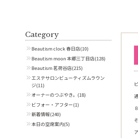
Category
Beautism clock 春日店
(10)
Beautism moon 本郷三丁目店
(128)
Beautism 茗荷谷店
(215)
エステサロンビューティズムラウン
ジ
(11)
オーナーのつぶやき。
(18)
ビフォー・アフター
(1)
新着情報
(240)
本日の空席案内
(5)