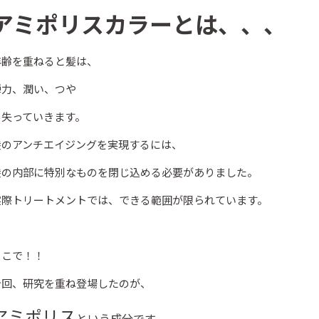
アミポリスカラーとは、、、
年齢を重ねると髪は、
弾力、潤い、つや
を失っていきます。
髪のアンチエイジングを実現するには、
髪の内部に特別なものを閉じ込める必要がありました。
実際トリートメントでは、できる範囲が限られています。
そこで！！
今回、研究を重ね登場したのが、
アミポリス
という成分です。