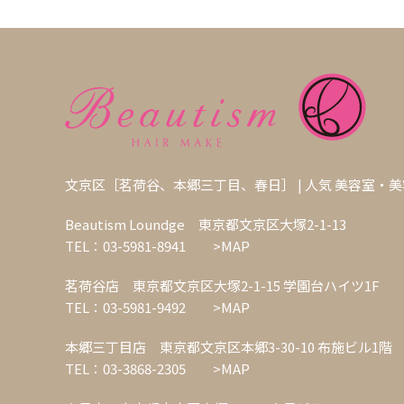
文京区［茗荷谷、本郷三丁目、春日］ | 人気 美容室・
Beautism Loundge 東京都文京区大塚2-1-13
TEL：03-5981-8941
>MAP
茗荷谷店 東京都文京区大塚2-1-15 学園台ハイツ1F
TEL：03-5981-9492
>MAP
本郷三丁目店 東京都文京区本郷3-30-10 布施ビル1階
TEL：03-3868-2305
>MAP