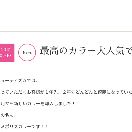
最高のカラー大人気
2017
News
09/10
ビューティズムでは、
通っていただくお客様が１年先、２年先どんどんと綺麗になってい
８月から新しいカラーを導入しました！！
その名も、
アミポリスカラーです！！