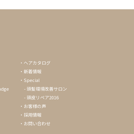
・
ヘアカタログ
・
新着情報
・Special
ndge
-
頭髪環境改善サロン
-
頭皮リペア2016
・
お客様の声
・
採用情報
・
お問い合わせ