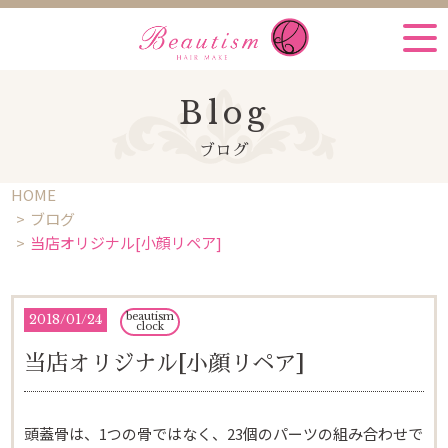
Blog
ブログ
HOME
ブログ
当店オリジナル[小顔リペア]
beautism
2018
/
01/24
clock
当店オリジナル[小顔リペア]
頭蓋骨は、1つの骨ではなく、23個のパーツの組み合わせで