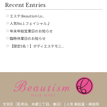
Recent Entries
エステ:Beautism Lo...
人気No.1 フェイシャル♪
年末年始営業日のお知らせ
臨時休業日のお知らせ
【限定5名！】ボディエステモニ...
文京区［茗荷谷、本郷三丁目、春日］ | 人気 美容室・美容院