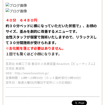
４０分 ６４８０円
約３０分ベッドに横になっていただいた状態で」、お顔の
サイズ、歪みを劇的に改善するメニューです。
女性スタッフが個室で施術いたしますので、リラックスし
て３０分間施術が受けられます。
※お化粧を落とす必要はありません。
１回でも驚くほど小顔になります。
--------------------------------------
茗荷谷 本郷三丁目 春日の人気美容室 Beautism【ビューティズム】
文京区 美容院
WEB：
http://www.beautism.jp/
営業時間：10時～20時30分（カット最終受付19時30分）
定休日：毎週火曜日(月曜日不定休につき応相談）
--------------------------------------