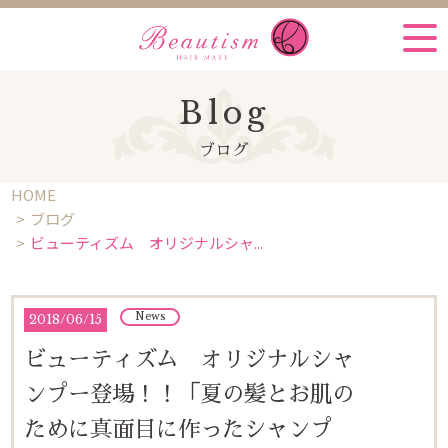
Blog
ブログ
HOME
ブログ
ビューティズム オリジナルシャ...
News
2018
/
06/15
ビューティズム オリジナルシャ
ンプー登場！！「夏の髪とお肌の
ために真面目に作ったシャンプ