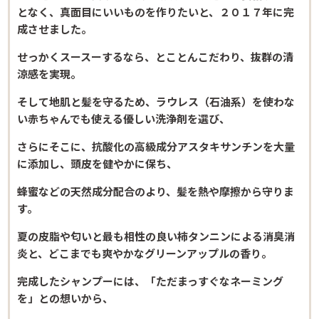
となく、真面目にいいものを作りたいと、２０１７年に完
成させました。
せっかくスースーするなら、とことんこだわり、抜群の清
涼感を実現。
そして地肌と髪を守るため、ラウレス（石油系）を使わな
い赤ちゃんでも使える優しい洗浄剤を選び、
さらにそこに、抗酸化の高級成分アスタキサンチンを大量
に添加し、頭皮を健やかに保ち、
蜂蜜などの天然成分配合のより、髪を熱や摩擦から守りま
す。
夏の皮脂や匂いと最も相性の良い柿タンニンによる消臭消
炎と、どこまでも爽やかなグリーンアップルの香り。
完成したシャンプーには、「ただまっすぐなネーミング
を」との想いから、