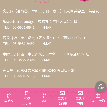
文京区［茗荷谷、本郷三丁目、春日］ | 人気 美容室・美容院
Beautism Loundge 東京都文京区大塚2-1-13
TEL：03-5981-8941
>MAP
茗荷谷店 東京都文京区大塚2-1-15 学園台ハイツ1F
TEL：03-5981-9492
>MAP
本郷三丁目店 東京都文京区本郷3-30-10 布施ビル1階
TEL：03-3868-2305
>MAP
春日店 東京都文京区本郷4-24-5 春日ビル2F
TEL：03-6801-5173
>MAP
文京区 茗荷谷 本郷三丁目 春日 美容室 美容院 BEAUTISM（ビューティズム） All Rights
Reserved
本郷
エステ
エステ
茗荷谷
春日
WEB予約
三丁目
茗荷谷
本郷