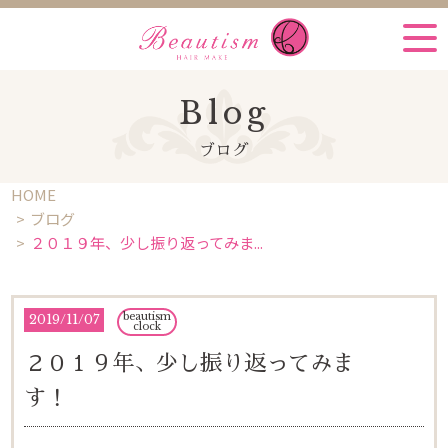
Blog
ブログ
HOME
ブログ
２０１９年、少し振り返ってみま...
beautism
2019
/
11/07
clock
２０１９年、少し振り返ってみま
す！