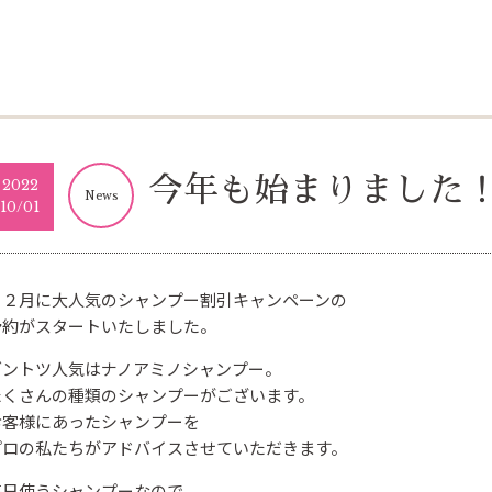
今年も始まりました
2022
News
10/01
１２月に大人気のシャンプー割引キャンペーンの
予約がスタートいたしました。
ダントツ人気はナノアミノシャンプー。
たくさんの種類のシャンプーがございます。
お客様にあったシャンプーを
プロの私たちがアドバイスさせていただきます。
毎日使うシャンプーなので