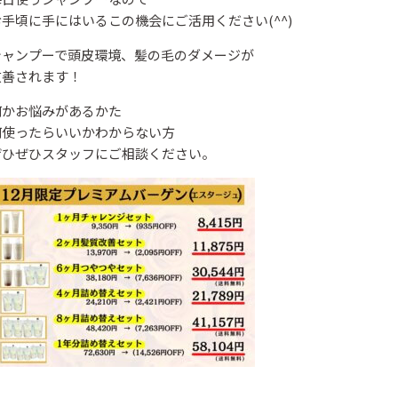
お手頃に手にはいるこの機会にご活用ください(^^)
シャンプーで頭皮環境、髪の毛のダメージが
改善されます！
何かお悩みがあるかた
何使ったらいいかわからない方
ぜひぜひスタッフにご相談ください。