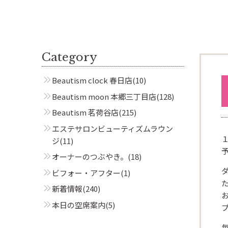
Category
Beautism clock 春日店
(10)
Beautism moon 本郷三丁目店
(128)
Beautism 茗荷谷店
(215)
エステサロンビューティズムラウン
ジ
(11)
オーナーのつぶやき。
(18)
ビフォー・アフター
(1)
新着情報
(240)
本日の空席案内
(5)