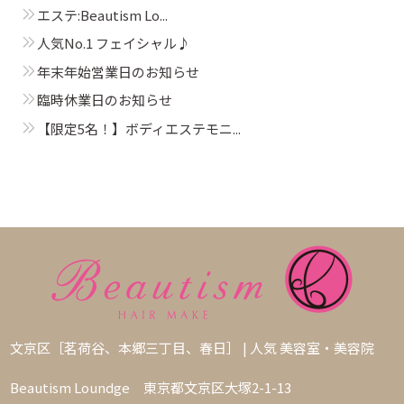
エステ:Beautism Lo...
人気No.1 フェイシャル♪
年末年始営業日のお知らせ
臨時休業日のお知らせ
【限定5名！】ボディエステモニ...
文京区［茗荷谷、本郷三丁目、春日］ | 人気 美容室・美容院
Beautism Loundge 東京都文京区大塚2-1-13