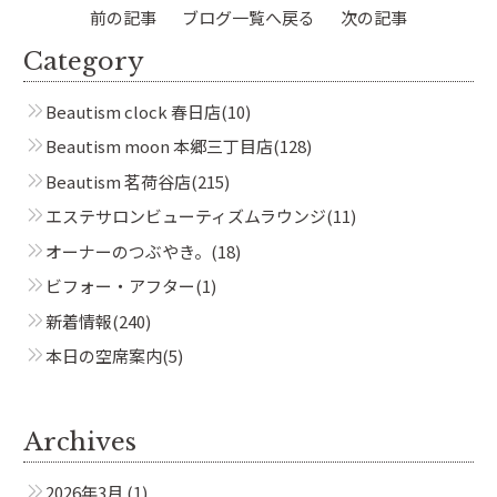
前の記事
ブログ一覧へ戻る
次の記事
Category
Beautism
loundge
Beautism clock 春日店
(10)
Beautism moon 本郷三丁目店
(128)
Beautism 茗荷谷店
(215)
エステサロンビューティズムラウンジ
(11)
オーナーのつぶやき。
(18)
ビフォー・アフター
(1)
新着情報
(240)
本日の空席案内
(5)
Archives
2026年3月
(1)