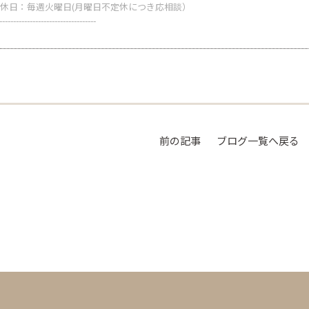
休日：毎週火曜日(月曜日不定休につき応相談）
-----------------------------------
前の記事
ブログ一覧へ戻る