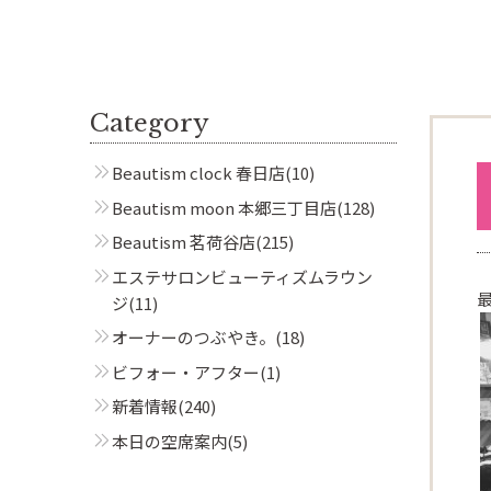
Category
Beautism clock 春日店
(10)
Beautism moon 本郷三丁目店
(128)
Beautism 茗荷谷店
(215)
エステサロンビューティズムラウン
ジ
(11)
オーナーのつぶやき。
(18)
ビフォー・アフター
(1)
新着情報
(240)
本日の空席案内
(5)