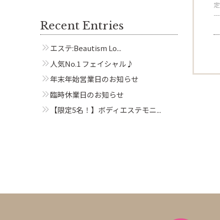
定
---
Recent Entries
エステ:Beautism Lo...
人気No.1 フェイシャル♪
年末年始営業日のお知らせ
臨時休業日のお知らせ
【限定5名！】ボディエステモニ...