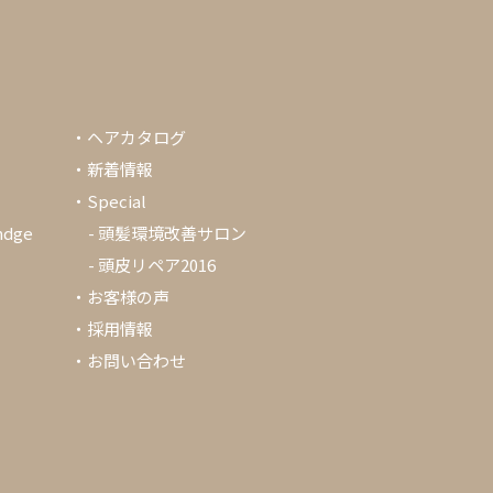
・
ヘアカタログ
・
新着情報
・Special
ndge
-
頭髪環境改善サロン
-
頭皮リペア2016
・
お客様の声
・
採用情報
・
お問い合わせ