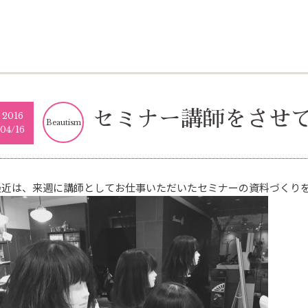
セミナー講師をさせ
2016
Beautism
04/16
最近は、来週に講師としてお仕事いただいたセミナーの資料づくり