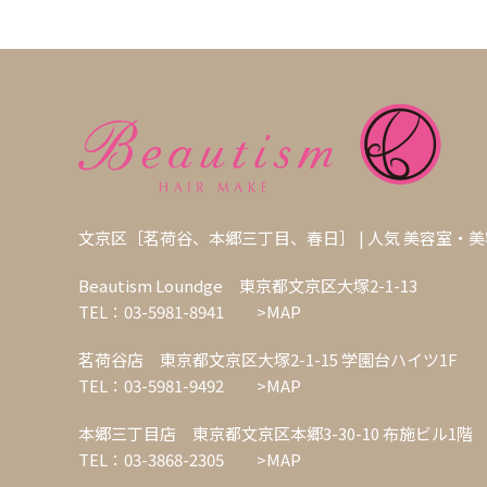
文京区［茗荷谷、本郷三丁目、春日］ | 人気 美容室・
Beautism Loundge 東京都文京区大塚2-1-13
TEL：03-5981-8941
>MAP
茗荷谷店 東京都文京区大塚2-1-15 学園台ハイツ1F
TEL：03-5981-9492
>MAP
本郷三丁目店 東京都文京区本郷3-30-10 布施ビル1階
TEL：03-3868-2305
>MAP