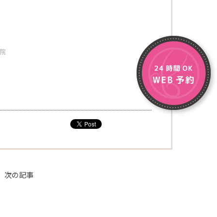
容院
次の記事