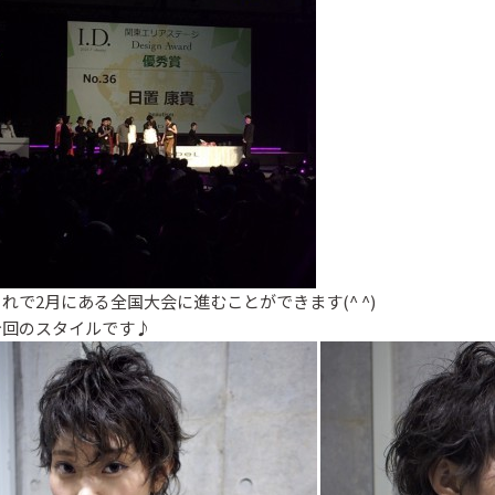
これで2月にある全国大会に進むことができます(^ ^)
今回のスタイルです♪