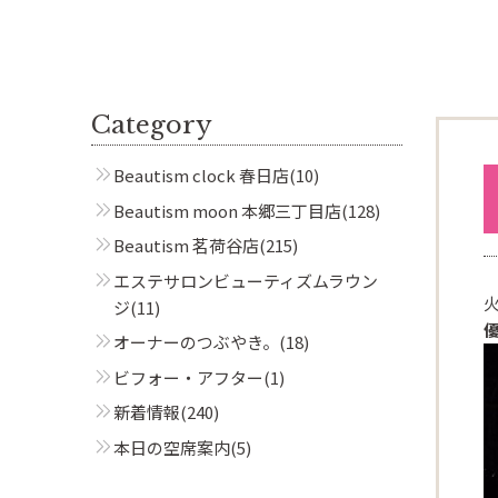
Category
Beautism clock 春日店
(10)
Beautism moon 本郷三丁目店
(128)
Beautism 茗荷谷店
(215)
エステサロンビューティズムラウン
ジ
(11)
オーナーのつぶやき。
(18)
ビフォー・アフター
(1)
新着情報
(240)
本日の空席案内
(5)