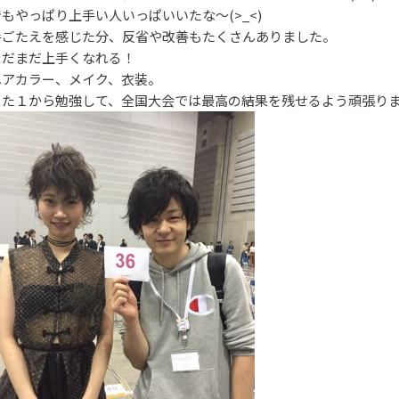
でもやっぱり上手い人いっぱいいたな〜(>_<)
手ごたえを感じた分、反省や改善もたくさんありました。
まだまだ上手くなれる！
ヘアカラー、メイク、衣装。
また１から勉強して、全国大会では最高の結果を残せるよう頑張り