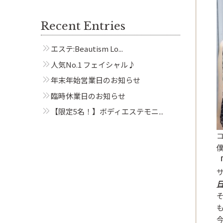
Recent Entries
エステ:Beautism Lo...
人気No.1 フェイシャル♪
年末年始営業日のお知らせ
臨時休業日のお知らせ
【限定5名！】ボディエステモニ...
Beautism
サ
茗荷谷店