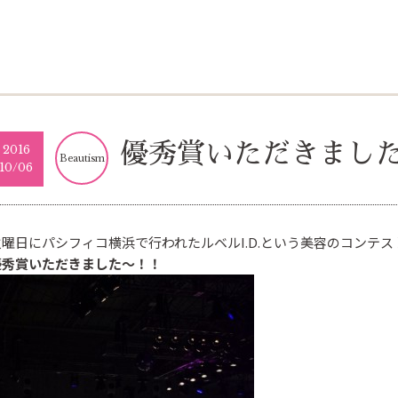
優秀賞いただきまし
2016
Beautism
10/06
火曜日にパシフィコ横浜で行われたルベルI.D.という美容のコンテス
優秀賞いただきました〜！！