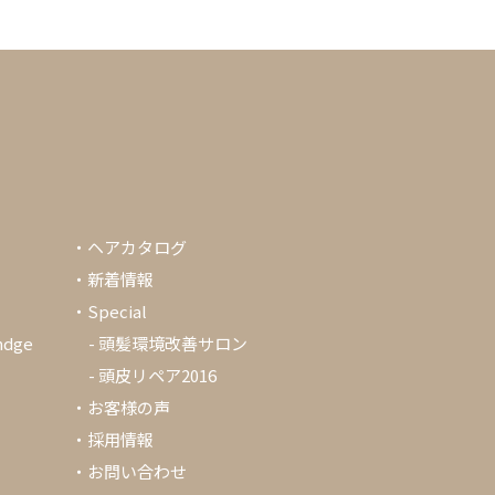
・
ヘアカタログ
・
新着情報
・Special
ndge
-
頭髪環境改善サロン
-
頭皮リペア2016
・
お客様の声
・
採用情報
・
お問い合わせ