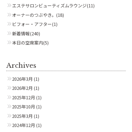
エステサロンビューティズムラウンジ
(11)
Beautism
オーナーのつぶやき。
(18)
本郷三丁目店
ビフォー・アフター
(1)
新着情報
(240)
Beautism
本日の空席案内
(5)
春日店
Archives
Beautism
loundge
2026年3月
(1)
2026年2月
(1)
2025年12月
(1)
2025年10月
(1)
2025年3月
(1)
2024年12月
(1)