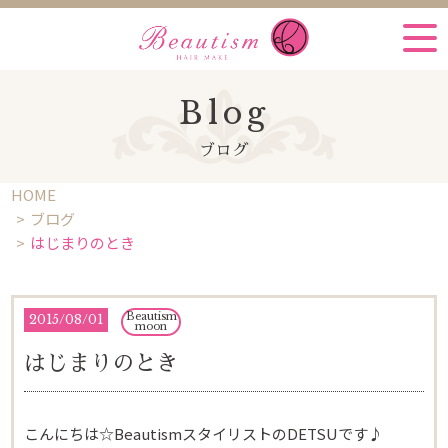
Blog
ブログ
HOME
ブログ
はじまりのとき
Beautism
2015
/
08/01
moon
はじまりのとき
こんにちは☆BeautismスタイリストのDETSUです♪