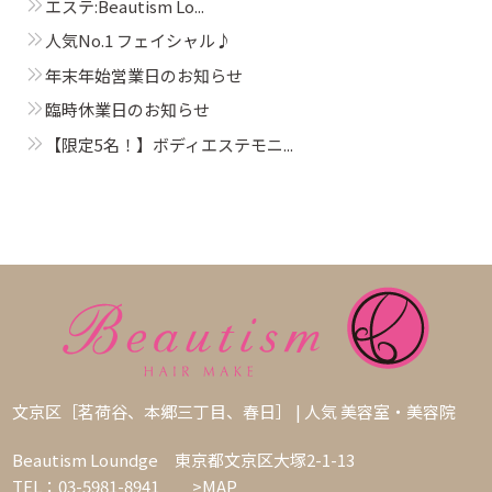
エステ:Beautism Lo...
人気No.1 フェイシャル♪
年末年始営業日のお知らせ
臨時休業日のお知らせ
【限定5名！】ボディエステモニ...
文京区［茗荷谷、本郷三丁目、春日］ | 人気 美容室・美容院
Beautism Loundge 東京都文京区大塚2-1-13
TEL：03-5981-8941
>MAP