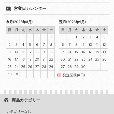
営業日カレンダー
今月(2026年8月)
翌月(2026年9月)
日
月
火
水
木
金
土
日
月
火
水
木
金
土
1
1
2
3
4
5
2
3
4
5
6
7
8
6
7
8
9
10
11
12
9
10
11
12
13
14
15
13
14
15
16
17
18
19
16
17
18
19
20
21
22
20
21
22
23
24
25
26
23
24
25
26
27
28
29
27
28
29
30
30
31
(
発送業務休日)
商品カテゴリー
カテゴリーなし