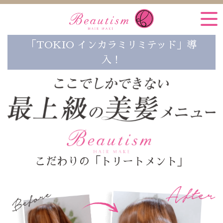
「TOKIO インカラミリミテッド」導
入！
こだわりの「トリートメント」