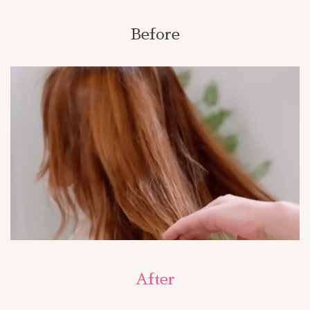
Before
After