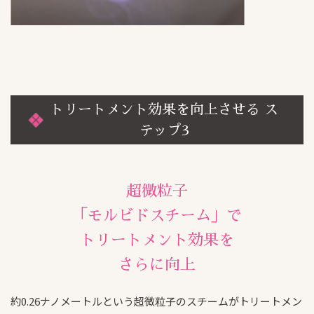
トリートメント効果を向上させる ス
テップ3
超微粒子
Beautism
「モルビドスチーム」で
茗荷谷店
トリートメント効果を
さらに向上
Beautism
本郷三丁目店
約0.26ナノメートルという超微粒子のスチームがトリートメン