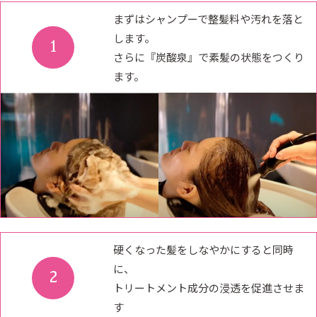
まずはシャンプーで整髪料や汚れを落と
します。
1
さらに『炭酸泉』で素髪の状態をつくり
ます。
硬くなった髪をしなやかにすると同時
に、
2
トリートメント成分の浸透を促進させま
す