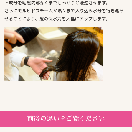
ト成分を毛髪内部深くまでしっかりと浸透させます。
さらにモルビドスチームが隅々まで入り込み水分を行き渡ら
Beautism
せることにより、髪の保水力を大幅にアップします。
春日店
Beautism
loundge
前後の違いをご覧ください