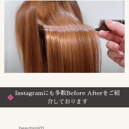
Instagramにも多数Before Afterをご紹
介しております
beautism01