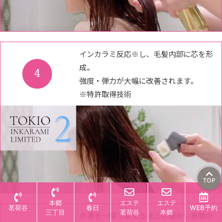
インカラミ反応※し、毛髪内部に芯を形
成。
4
強度・弾力が大幅に改善されます。
※特許取得技術
本郷
エステ
エステ
茗荷谷
春日
WEB予約
三丁目
茗荷谷
本郷
水滴を一瞬で変えるほどの細かい振動の