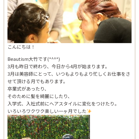
こんにちは！
Beautism大竹です(*^^*)
3月も昨日で終わり、今日から4月が始まります。
3月は美容師にとって、いつもよりもより忙しくお仕事をさ
せて頂ける月でもあります。
卒業式があったり、
そのために髪を綺麗にしたり、
入学式、入社式前にヘアスタイルに変化をつけたり。
いろいろワクワク楽しい一ヶ月でした