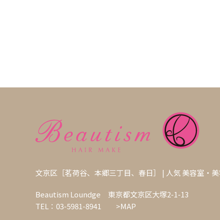
文京区［茗荷谷、本郷三丁目、春日］ | 人気 美容室・
Beautism Loundge 東京都文京区大塚2-1-13
TEL：03-5981-8941
>MAP