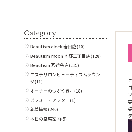
Category
Beautism clock 春日店
(10)
Beautism moon 本郷三丁目店
(128)
Beautism 茗荷谷店
(215)
エステサロンビューティズムラウン
ジ
(11)
オーナーのつぶやき。
(18)
ビフォー・アフター
(1)
新着情報
(240)
本日の空席案内
(5)