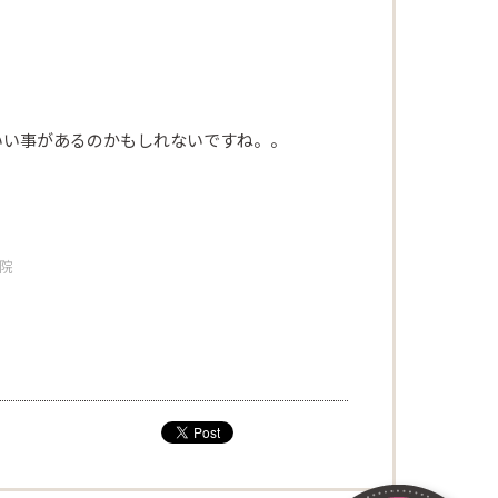
いい事があるのかもしれないですね。。
容院