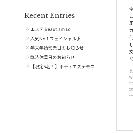
全
Recent Entries
エステ:Beautism Lo...
人気No.1 フェイシャル♪
年末年始営業日のお知らせ
文
臨時休業日のお知らせ
---
【限定5名！】ボディエステモニ...
茗
W
営
定
---