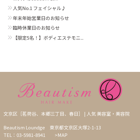
人気No.1 フェイシャル♪
年末年始営業日のお知らせ
臨時休業日のお知らせ
【限定5名！】ボディエステモニ...
文京区［茗荷谷、本郷三丁目、春日］ | 人気 美容室・美容院
Beautism Loundge 東京都文京区大塚2-1-13
TEL：03-5981-8941
>MAP