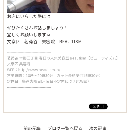
お店にいらした際には
ぜひたくさんお話しましょう！
宜しくお願いします☺︎
文京区 茗荷谷 美容院 BEAUTISM
--------------------------------------
茗荷谷 本郷三丁目 春日の人気美容室 Beautism【ビューティズム】
文京区 美容院
WEB：
http://www.beautism.jp/
営業時間：10時～20時30分（カット最終受付19時30分）
定休日：毎週火曜日(月曜日不定休につき応相談）
--------------------------------------
前の記事
ブログ一覧へ戻る
次の記事