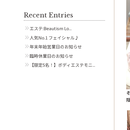
Recent Entries
エステ:Beautism Lo...
人気No.1 フェイシャル♪
年末年始営業日のお知らせ
臨時休業日のお知らせ
【限定5名！】ボディエステモニ...
Beautism
茗荷谷店