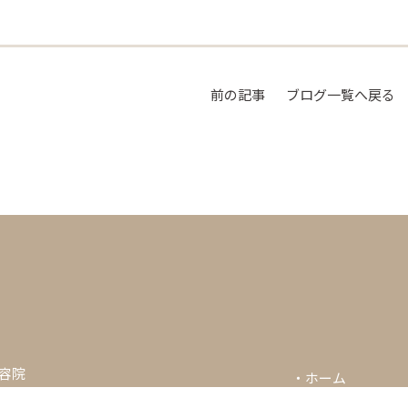
前の記事
ブログ一覧へ戻る
美容院
・
ホーム
・
コンセプト