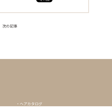
次の記事
・
ヘアカタログ
・
新着情報