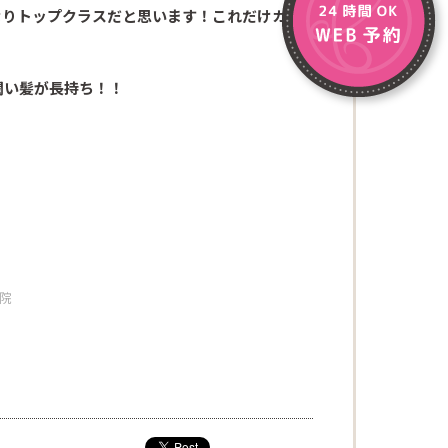
なりトップクラスだと思います！これだけカラ
潤い髪が長持ち！！
容院