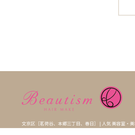
文京区［茗荷谷、本郷三丁目、春日］ | 人気 美容室・