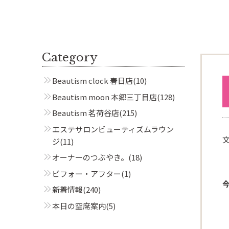
Category
Beautism clock 春日店
(10)
Beautism moon 本郷三丁目店
(128)
Beautism 茗荷谷店
(215)
エステサロンビューティズムラウン
ジ
(11)
オーナーのつぶやき。
(18)
ビフォー・アフター
(1)
新着情報
(240)
本日の空席案内
(5)