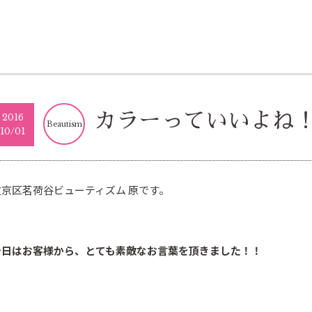
カラーっていいよね
2016
Beautism
10/01
文京区茗荷谷
ビューティズム
原です。
今日はお客様から、とても素敵なお言葉を頂きました！！