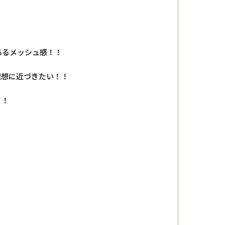
あるメッシュ感！！
理想に近づきたい！！
！！
。