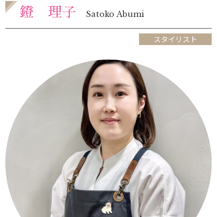
鐙 理子
Satoko Abumi
スタイリスト